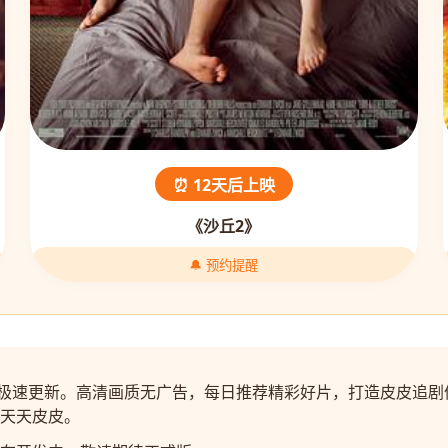
⏰ 12天后上映
《沙丘2》
🔔 预约提醒
视剧极速更新。高清画质无广告，每日推荐精彩好片，打造皮皮追
天天皮皮。