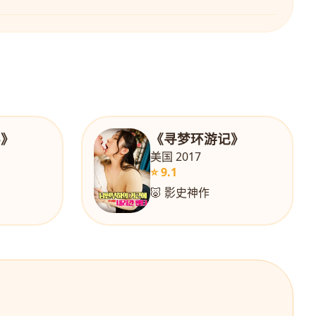
界》
《寻梦环游记》
美国 2017
⭐ 9.1
🐷 影史神作