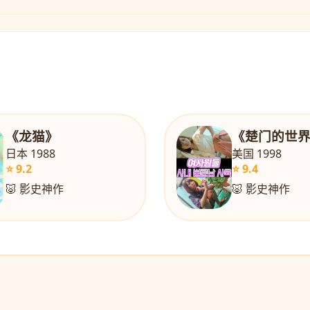
《龙猫》
《楚门的世
日本 1988
美国 1998
⭐ 9.2
⭐ 9.4
🐷 影史神作
🐷 影史神作